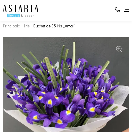
Principala
Iris
Buchet de 35 iris „Amal”