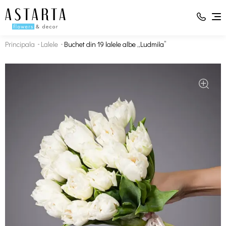
Principala
Lalele
Buchet din 19 lalele albe „Ludmila”