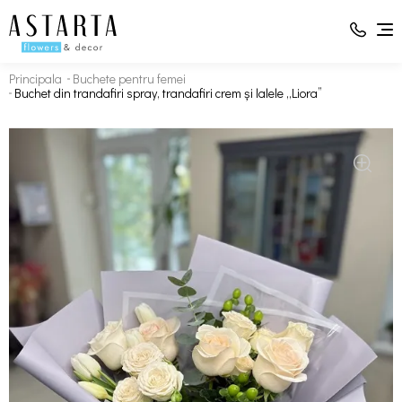
Principala
Buchete pentru femei
Buchet din trandafiri spray, trandafiri crem și lalele „Liora”