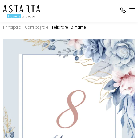
Principala
Carti poștale
Felicitare "8 martie"