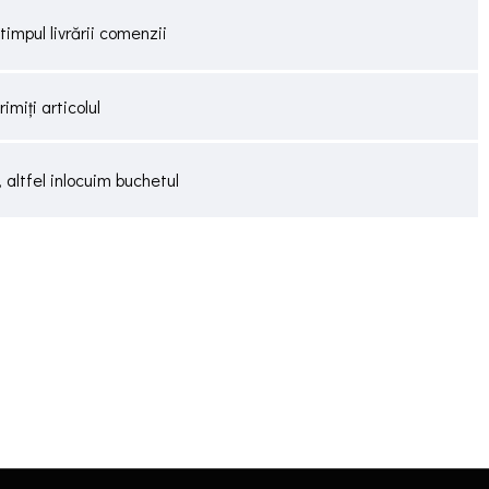
timpul livrării comenzii
miți articolul
altfel inlocuim buchetul