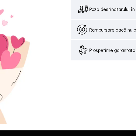
Poza destinatarului în 
Rambursare dacă nu pri
Prospetime garantata, 