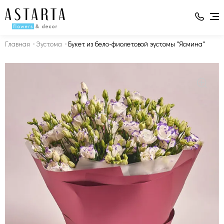
Главная
Эустома
Букет из бело-фиолетовой эустомы "Ясмина"