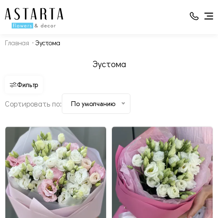
Главная
Эустома
Эустома - 9
Упаковка - 1
Упаковка - 1
Эустома - 5
Эустома
Фильтр
Сортировать по:
По умолчанию
Изменить состав
Изменить состав