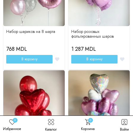
Фольгированные шары - 3
Фольгированные шары - 13
Латексный шар - 5
Набор шариков на 8 марта
Набор розовых
фольгированных шаров
768 MDL
1 287 MDL
В корзину
В корзину
Изменить состав
Изменить состав
0
0
Избранное
Корзина
Каталог
Войти