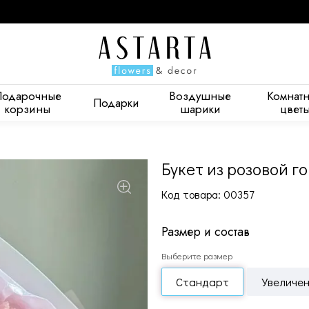
Подарочные
Воздушные
Комнат
Подарки
корзины
шарики
цвет
Букет из розовой г
Код товара: 00357
Размер и состав
Выберите размер
Стандарт
Увеличе