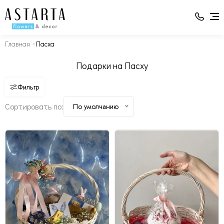
Главная
Пасха
Подарки на Пасху
Фильтр
Сортировать по:
По умолчанию