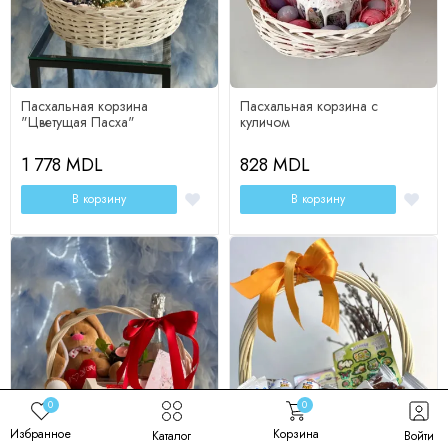
Пасхальная корзина
Пасхальная корзина с
"Цветущая Пасха"
куличом
1 778 MDL
828 MDL
В корзину
В корзину
0
0
Избранное
Корзина
Каталог
Войти